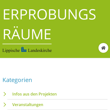
ERPROBUNGS
RÄUME
Kategorien
Infos aus den Projekten
Veranstaltungen