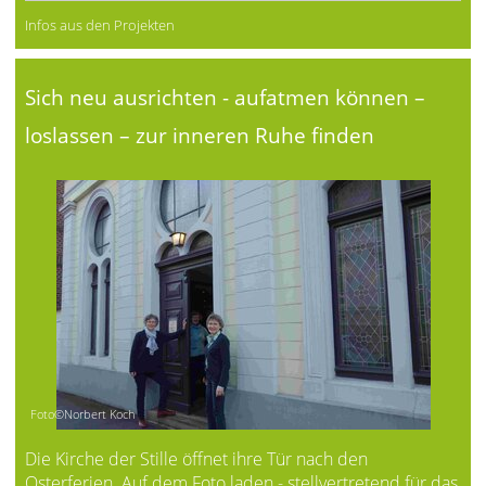
Infos aus den Projekten
Sich neu ausrichten - aufatmen können –
loslassen – zur inneren Ruhe finden
Foto©Norbert Koch
Die Kirche der Stille öffnet ihre Tür nach den
Osterferien. Auf dem Foto laden - stellvertretend für das