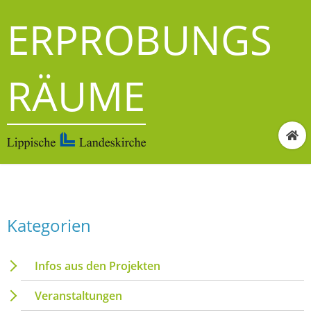
ERPROBUNGS
RÄUME
Kategorien
Infos aus den Projekten
Veranstaltungen