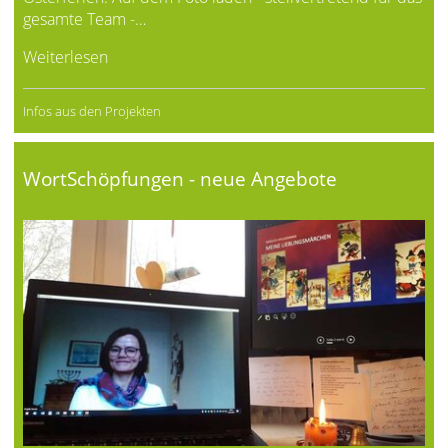
gesamte Team -…
Weiterlesen
Infos aus den Projekten
WortSchöpfungen - neue Angebote