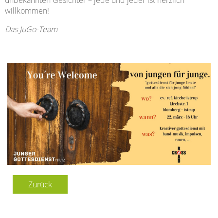
unbekannten Gesichter – jede und jeder ist herzlich
willkommen!
Das JuGo-Team
Zurück