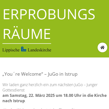
ERPROBUNGS
RÄUME
„You´re Welcome“ – JuGo in Istrup
Wir laden ganz herzlich ein zum nächsten JuGo – Junger
Gottesdienst
am Samstag, 22. März 2025 um 18.00 Uhr in die Kirche
nach Istrup
.