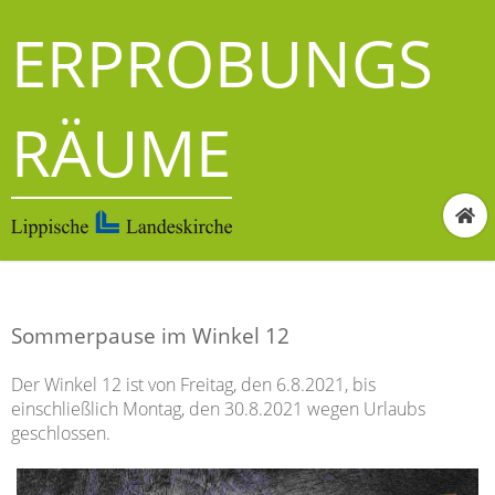
ERPROBUNGS
RÄUME
Sommerpause im Winkel 12
Der Winkel 12 ist von Freitag, den 6.8.2021, bis
einschließlich Montag, den 30.8.2021 wegen Urlaubs
geschlossen.