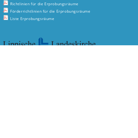
Richtlinien für die Erprobungsräume
Förderrichtlinien für die Erprobungsräume
Liste Erprobungsräume
Leopoldstr. 27
32756 Detmold
Telefon: 05231 976-621
E-Mail:
erprobungsraeume@lippische-landeskirche.de