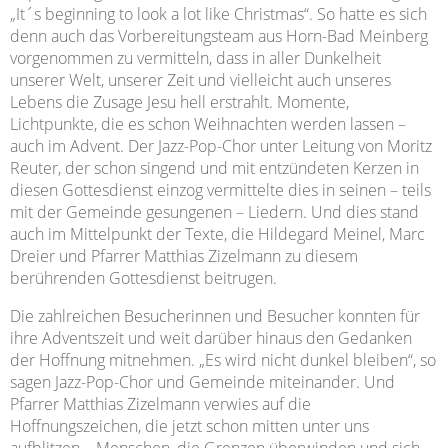
„It´s beginning to look a lot like Christmas“. So hatte es sich
denn auch das Vorbereitungsteam aus Horn-Bad Meinberg
vorgenommen zu vermitteln, dass in aller Dunkelheit
unserer Welt, unserer Zeit und vielleicht auch unseres
Lebens die Zusage Jesu hell erstrahlt. Momente,
Lichtpunkte, die es schon Weihnachten werden lassen –
auch im Advent. Der Jazz-Pop-Chor unter Leitung von Moritz
Reuter, der schon singend und mit entzündeten Kerzen in
diesen Gottesdienst einzog vermittelte dies in seinen – teils
mit der Gemeinde gesungenen – Liedern. Und dies stand
auch im Mittelpunkt der Texte, die Hildegard Meinel, Marc
Dreier und Pfarrer Matthias Zizelmann zu diesem
berührenden Gottesdienst beitrugen.
Die zahlreichen Besucherinnen und Besucher konnten für
ihre Adventszeit und weit darüber hinaus den Gedanken
der Hoffnung mitnehmen. „Es wird nicht dunkel bleiben“, so
sagen Jazz-Pop-Chor und Gemeinde miteinander. Und
Pfarrer Matthias Zizelmann verwies auf die
Hoffnungszeichen, die jetzt schon mitten unter uns