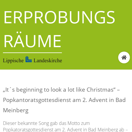
ERPROBUNGS
RÄUME
„It´s beginning to look a lot like Christmas“ –
Popkantoratsgottesdienst am 2. Advent in Bad
Meinberg
Dieser bekannte Song gab das Motto zum
Popkatoratsgottesdienst am 2. Advent in Bad Meinberg ab –