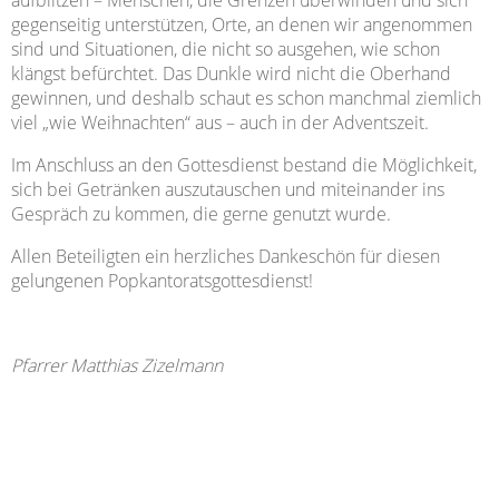
aufblitzen – Menschen, die Grenzen überwinden und sich
gegenseitig unterstützen, Orte, an denen wir angenommen
sind und Situationen, die nicht so ausgehen, wie schon
klängst befürchtet. Das Dunkle wird nicht die Oberhand
gewinnen, und deshalb schaut es schon manchmal ziemlich
viel „wie Weihnachten“ aus – auch in der Adventszeit.
Im Anschluss an den Gottesdienst bestand die Möglichkeit,
sich bei Getränken auszutauschen und miteinander ins
Gespräch zu kommen, die gerne genutzt wurde.
Allen Beteiligten ein herzliches Dankeschön für diesen
gelungenen Popkantoratsgottesdienst!
Pfarrer Matthias Zizelmann