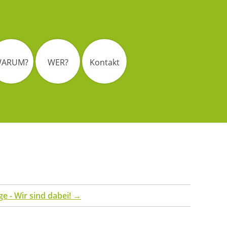
ARUM?
WER?
Kontakt
e - Wir sind dabei!
→