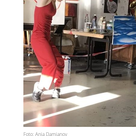
Foto: Anja Damianov