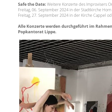
Safe the Date:
Weitere Konzerte des Improvisers Or
Freitag, 06. September 2024 in der Stadtkirche Horn
Freitag, 27. September 2024 in der Kirche Cappel od
Alle Konzerte werden durchgeführt im Rahmen
Popkantorat Lippe.