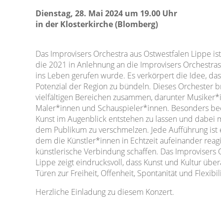
Dienstag, 28. Mai 2024 um 19.00 Uhr
in der Klosterkirche (Blomberg)
Das Improvisers Orchestra aus Ostwestfalen Lippe ist 
die 2021 in Anlehnung an die Improvisers Orchestras
ins Leben gerufen wurde. Es verkörpert die Idee, das
Potenzial der Region zu bündeln. Dieses Orchester b
vielfältigen Bereichen zusammen, darunter Musiker*
Maler*innen und Schauspieler*innen. Besonders beei
Kunst im Augenblick entstehen zu lassen und dabei 
dem Publikum zu verschmelzen. Jede Aufführung ist ei
dem die Künstler*innen in Echtzeit aufeinander reagi
künstlerische Verbindung schaffen. Das Improvisers 
Lippe zeigt eindrucksvoll, dass Kunst und Kultur übe
Türen zur Freiheit, Offenheit, Spontanität und Flexibili
Herzliche Einladung zu diesem Konzert.