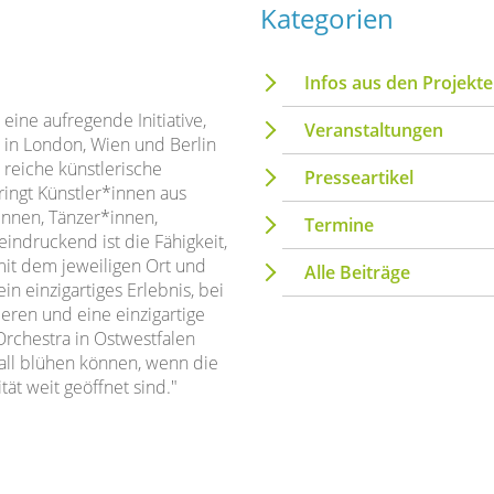
Kategorien
Infos aus den Projekt
eine aufregende Initiative,
Veranstaltungen
 in London, Wien und Berlin
 reiche künstlerische
Presseartikel
ringt Künstler*innen aus
innen, Tänzer*innen,
Termine
ndruckend ist die Fähigkeit,
mit dem jeweiligen Ort und
Alle Beiträge
n einzigartiges Erlebnis, bei
eren und eine einzigartige
Orchestra in Ostwestfalen
rall blühen können, wenn die
tät weit geöffnet sind."