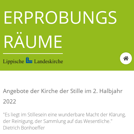
ERPROBUNGS
RÄUME
Angebote der Kirche der Stille im 2. Halbjahr
2022
"Es liegt im Stillesein eine wunderbare Macht der Klärung,
der Reinigung, der Sammlung auf das Wesentliche."
Dietrich Bonhoeffer